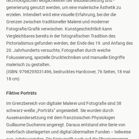
technologischen Möglichkeiten der Bildbearbeitung und -
generierung genutzt werden, um eine malerische Ästhetik zu
erzielen. Intendiert wird eine visuelle Erfahrung, bei der die
Grenzen zwischen traditioneller Malerei und moderner
Fotografie/Grafik verwischen. Kunstgeschichtlich kann
Vergleichbares bereits in der fotografischen Tradition des
Pictorialismus gefunden werden, der Ende des 19. und Anfang des
20. Jahrhunderts versuchte, Fotografien durch weiche
Fokussierung, spezielle Drucktechniken und manuelle Eingriffe
malerisch zu gestalten.
(ISBN: 9798295031496, bedrucktes Hardcover, 76 Seiten, 18 mal
18 cm)
Fiktive Porträts
Im Grenzbereich von digitaler Malerei und Fotografie sind 38
schwarz-weiße „Porträts“ angesiedelt. Sie wurden durch
Auseinandersetzung mit dem französischen Physiologen
Guillaume Duchenne angeregt. Daraus entstand eine Serie von
mehrfach überlagerten und digital übermalten Funden – teilweise