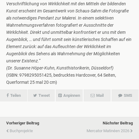
Verschriftlichung von Wirklichkeit mit den Mitteln der bildenden
Kunst erscheint im Gesamtwerk von Schaus-Sahm die Fotografie
als notwendiges Pendant zur Malerei. In einem selektiven
Wahrnehmungsverfahren fotografiert er Ausschnitte der
Wirklichkeit. Direkt und unmittelbar konfrontiert er uns mit dem
Augenblick, … und führt somit sein künstlerisches Schaffen auf ein
Element zurück: auf das Aufleuchten der Wirklichkeit im
Augenblick des Sehens als Wahrnehmung der Möglichkeiten
unserer Existenz.“
(Dr. Susanne Höper-Kuhn, Kunsthistorikerin, Düsseldorf)
(ISBN: 9798295051425, bedrucktes Hardcover, 64 Seiten,
Querformat 25 mal 20 cm)
Teilen
Tweet
Anpinnen
Mail
SMS
Vorheriger Beitrag
Nächster Beitrag
Buchprojekte
Mercator Matinéen 2026