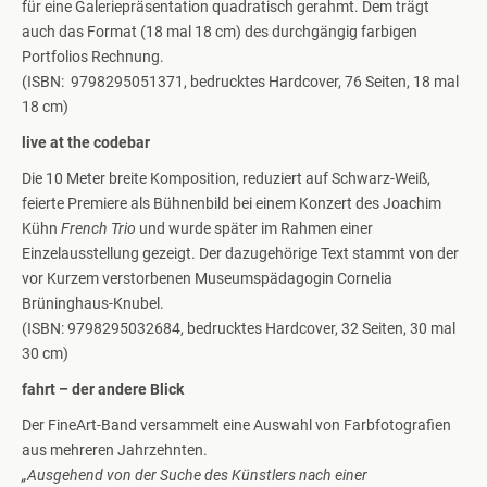
für eine Galeriepräsentation quadratisch gerahmt. Dem trägt
auch das Format (18 mal 18 cm) des durchgängig farbigen
Portfolios Rechnung.
(ISBN: 9798295051371, bedrucktes Hardcover, 76 Seiten, 18 mal
18 cm)
live at the codebar
Die 10 Meter breite Komposition, reduziert auf Schwarz-Weiß,
feierte Premiere als Bühnenbild bei einem Konzert des Joachim
Kühn
French Trio
und wurde später im Rahmen einer
Einzelausstellung gezeigt. Der dazugehörige Text stammt von der
vor Kurzem verstorbenen Museumspädagogin Cornelia
Brüninghaus-Knubel.
(ISBN: 9798295032684, bedrucktes Hardcover, 32 Seiten, 30 mal
30 cm)
fahrt – der andere Blick
Der FineArt-Band versammelt eine Auswahl von Farbfotografien
aus mehreren Jahrzehnten.
„Ausgehend von der Suche des Künstlers nach einer