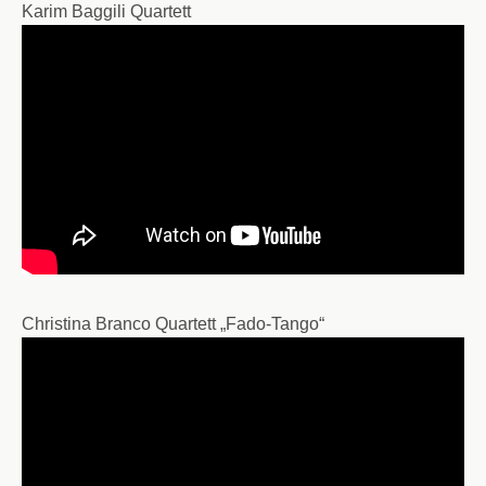
Karim Baggili Quartett
Christina Branco Quartett „Fado-Tango“