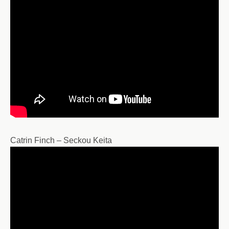
Catrin Finch – Seckou Keita