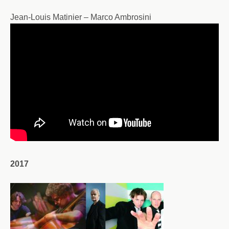
Jean-Louis Matinier – Marco Ambrosini
2017