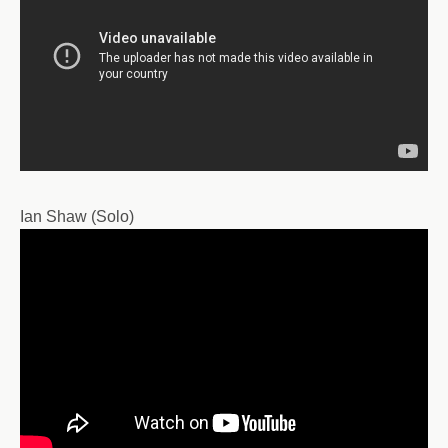
Ian Shaw (Solo)