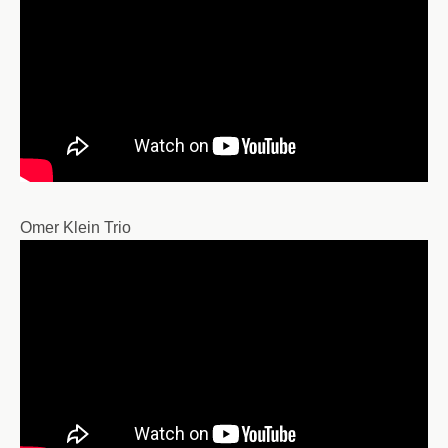
Omer Klein Trio