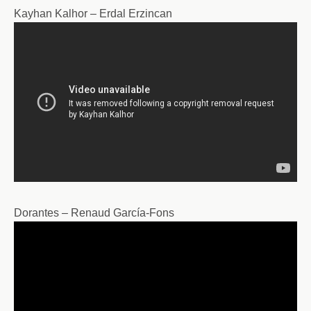
Kayhan Kalhor – Erdal Erzincan
Dorantes – Renaud García-Fons