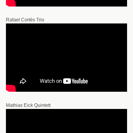
Rafael Cortés Trio
Mathias Eick Quintett