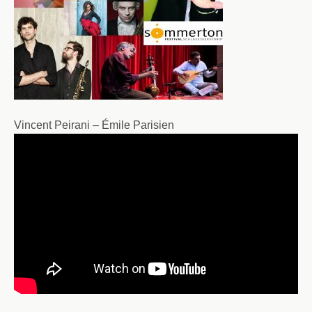
Vincent Peirani – Émile Parisien