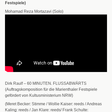
Festspiele)
Mohamad Reza Mortazavi (Solo)
Dirk Raulf –
60 MINUTEN. FLUSSABWÄRTS
(Auftragskomposition für die Marienthaler Festspiele
gefördert von Kultusministerium NRW)
(Meret Becker: Stimme /
Wollie Kaiser: reeds /
Andreas
Kaling: reeds /
Jan Klare: reeds/
Frank Schulte: