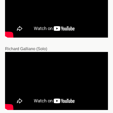
Richard Galliano (Solo)