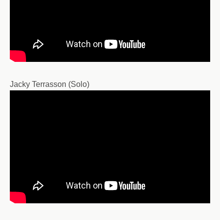
Jacky Terrasson (Solo)