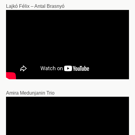
Lajkó Félix – Antal Brasnyó
Amira Medunjanin Trio