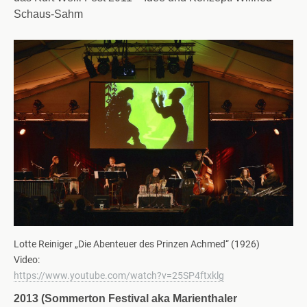
Schaus-Sahm
Lotte Reiniger „Die Abenteuer des Prinzen Achmed“ (1926)
Video:
https://www.youtube.com/watch?v=25SP4ftxklg
2013
(Sommerton Festival aka Marienthaler