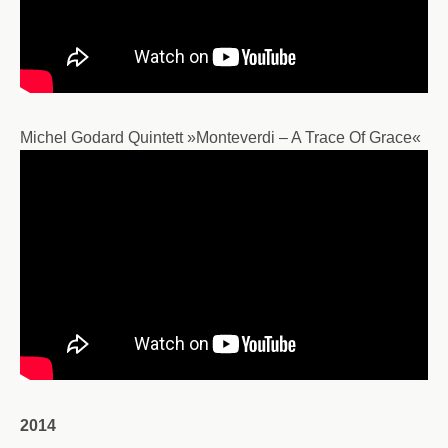
Michel Godard Quintett »Monteverdi – A Trace Of Grace«
2014