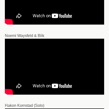
Noemi Waysfeld & Blik
Hakon Kornstad (Solo)