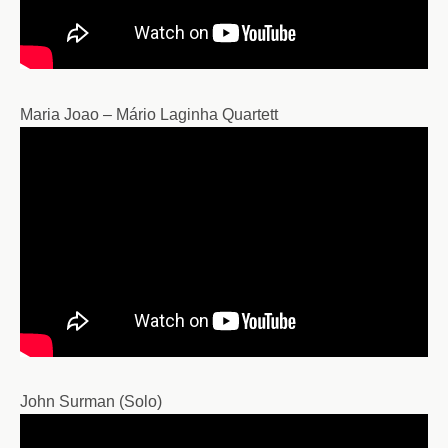
Maria Joao – Mário Laginha Quartett
John Surman (Solo)