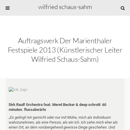
wilfried schaus-sahm
Auftragswerk Der Marienthaler
Festspiele 2013 (Künstlerischer Leiter
Wilfried Schaus-Sahm)
Dirk Raulf Orchestra feat. Meret Becker & deep schrott: 60
minuten. flussabwärts
„Es gelingt mir garnicht oder nur mit Mühe, mich als Individuum
wahrzunehmen, als eine Person, als ein Ich. Ich sehe mich eher als
einen Ort, an dem vorübergehend gewisse Dinge geschehen. Und