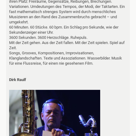
ihren Platz: Freiräume, Gegensätze, Reibungen, Brechungen.
Variationen. Umdeutungen des Tempos, der Modi, der Taktarten. Ein
fast mathematisch strenges System wird durch menschliches
Musizieren an den Rand des Zusammenbruchs gebracht – und
umgekehrt.
60 Minuten. 60 Stücke. 60 bpm. Ein Schlag pro Sekunde, wie der
Sekundenzeiger einer Uhr.
3600 Sekunden. 3600 Herzschläge. Ruhepuls.
Mit der Zeit gehen. Aus der Zeit fallen. Mit der Zeit spielen. Spiel auf
Zeit.
Songs, Grooves, Kompositionen, Improvisationen,
Klanglandschaften. Texte und Assoziationen. Wasserbilder. Musik
für eine Flussreise, für einen nie gesehenen Film.
Dirk Raulf