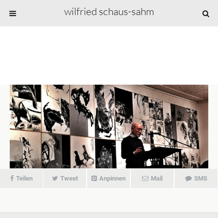
wilfried schaus-sahm
Teilen
Tweet
Anpinnen
Mail
SMS