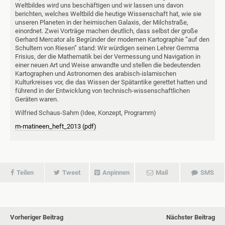
Weltbildes wird uns beschäftigen und wir lassen uns davon
berichten, welches Weltbild die heutige Wissenschaft hat, wie sie
unseren Planeten in der heimischen Galaxis, der Milchstraße,
einordnet. Zwei Vorträge machen deutlich, dass selbst der große
Gerhard Mercator als Begründer der modernen Kartographie “auf den
Schultern von Riesen” stand: Wir würdigen seinen Lehrer Gemma
Frisius, der die Mathematik bei der Vermessung und Navigation in
einer neuen Art und Weise anwandte und stellen die bedeutenden
Kartographen und Astronomen des arabisch-islamischen
Kulturkreises vor, die das Wissen der Spätantike gerettet hatten und
führend in der Entwicklung von technisch-wissenschaftlichen
Geräten waren.
Wilfried Schaus-Sahm (Idee, Konzept, Programm)
m-matineen_heft_2013 (pdf)
Teilen
Tweet
Anpinnen
Mail
SMS
Vorheriger Beitrag
Nächster Beitrag